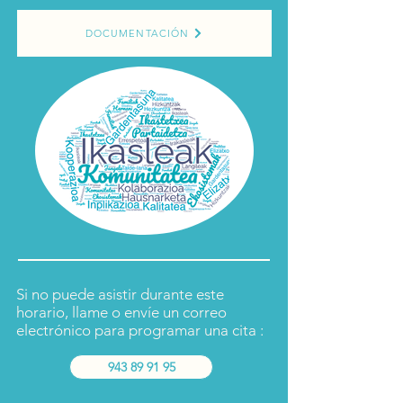
DOCUMENTACIÓN
Si no puede asistir durante este
horario, llame o envíe un correo
electrónico para programar una cita :
943 89 91 95