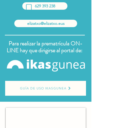
629 393 238
elizatxo@elizatxo.eus
Para realizar la prematrícula ON-
LINE hay que dirigirse al portal de:
GUÍA DE USO IKASGUNEA