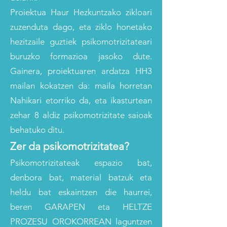
Proiektua Haur Hezkuntzako zikloari
zuzenduta dago, eta ziklo honetako
hezitzaile guztiek psikomotrizitateari
buruzko formazioa jasoko dute.
Gainera, proiektuaren ardatza HH3
mailan kokatzen da: maila horretan
Nahikari etorriko da, eta ikasturtean
zehar 8 aldiz psikomotrizitate saioak
behatuko ditu.
Zer da psikomotrizitatea?
Psikomotrizitateak espazio bat,
denbora bat, material batzuk eta
heldu bat eskaintzen die haurrei,
beren GARAPEN eta HELTZE
PROZESU OROKORREAN laguntzen