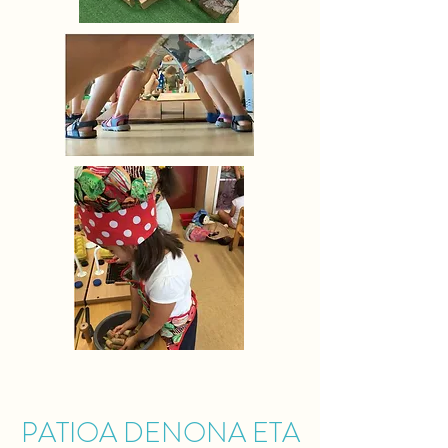
PATIOA DENONA ETA